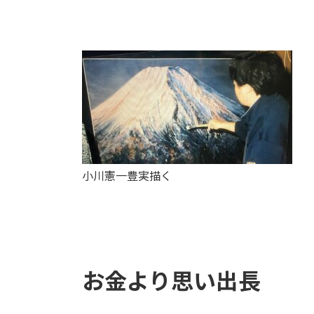
小川憲一豊実描く
お金より思い出長