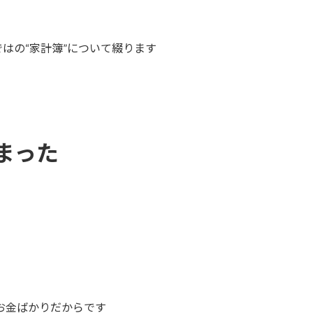
はの“家計簿”について綴ります
まった
お金ばかりだからです