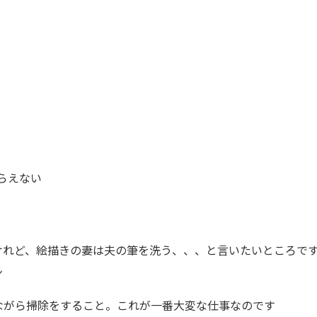
らえない
けれど、絵描きの妻は夫の筆を洗う、、、と言いたいところで
ん
ながら掃除をすること。これが一番大変な仕事なのです