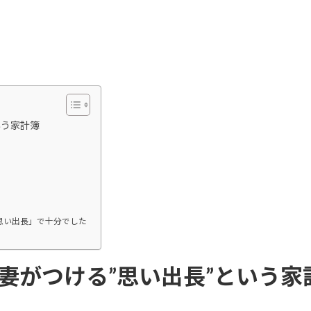
いう家計簿
思い出長」で十分でした
妻がつける”思い出長”という家