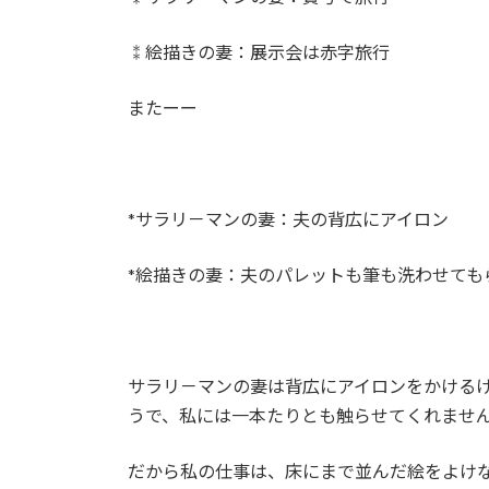
⁑絵描きの妻：展示会は赤字旅行
またーー
*サラリ－マンの妻：夫の背広にアイロン
*絵描きの妻：夫のパレットも筆も洗わせても
サラリ－マンの妻は背広にアイロンをかける
うで、私には一本たりとも触らせてくれませ
だから私の仕事は、床にまで並んだ絵をよけ