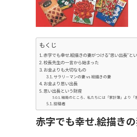
もくじ
赤字でも幸せ.絵描きの妻がつける”思い出長”と
校長先生の一言から始まった
お金よりも大切なもの
サラリ－マンの妻 vs 絵描きの妻
お金より思い出長
思い出長という財産
結局のところ、私たちには「家計簿」より「
投稿者
赤字でも幸せ.絵描きの