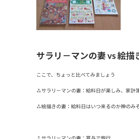
サラリ－マンの妻 vs 絵描
ここで、ちょっと比べてみましょう
⁂サラリ－マンの妻：給料日が楽しみ、家計
⁂絵描きの妻：給料日はいつ来るのか神のみ
⁑サラリ－マンの妻：賞与で旅行