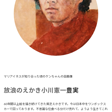
マリアイネスが知り合った頃のケンちゃんの自画像
放浪のえかき小川憲一
豊実
60年間以上絵を描き続けてきた貧乏えかきです。今は日本中をワンボックス
カーで回っております。不思議な位食べる分だけ売れて、ようよう生きてこれ