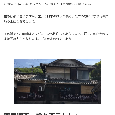
23歳まで過ごしたアルゼンチン、歳を召すと懐かしく感じます。
住めば都と言いますが、里より日本のほうが長く、第二の故郷となり両親の
地の土になるでしょう。
不思議です、両親はアルゼンチンへ移住してあちらの地に眠り、えかきのつ
まは逆の人生となります。「えかきのつま」より