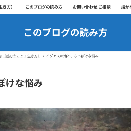
生き方）
このブログの読み方
お問い合わせ.ご相談
描か
このブログの読み方
ま（感じたこと・生き方）
イグアスの滝と、ちっぽけな悩み
ぽけな悩み