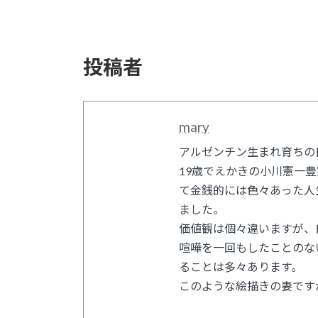
投稿者
mary
アルゼンチン生まれ育ちの
19歳でえかきの小川憲一
て金銭的には色々あった人
ました。
価値観は個々違いますが、
喧嘩を一回もしたことのな
ることは多々あります。
このような絵描きの妻です