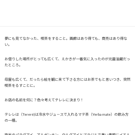
で作品展をよそではせずに。ではなくできなくなった。
住んでた家がだんだん絵で埋まり始め、人間が息苦しくなり、絵を保管する
所を探し始めて５年後に縁あって今の田島に画廊喫茶をオープンした。
夢にも見てなかった、喫茶をすること。画廊はあり得ても、商売はあり得な
い。
お借りした場所がとっても広くて、えかきが一番気に入ったのが元醤油蔵だっ
たところ。
母屋も広くて、だったら絵を観に来て下さる方にはお茶でもと思いつき、突然
喫茶をるすことに。
お店の名前を何に？色々考えてテレレに決まり！
テレレは（Tereré)は冷水やジュ－スで入れるマテ茶（Yerba mate）の飲み方
の一種。
南米のパラグアイ、アルゼンチン、ウルグアイとブラジルで暑い季節にイエル