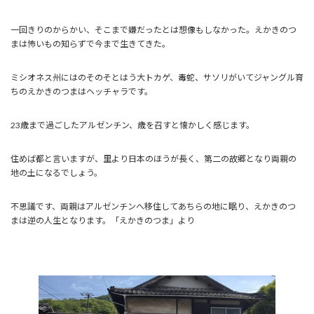
一回きりのからかい、そこまで嫌だったとは想像もしなかった。えかきのつ
まは怖いもの知らずで今まで生きてきた。
ミシオネス州にはのそのそとはう大トカゲ、毒蛇、サソリがいてジャングル育
ちのえかきのつまはヘッチャラです。
23歳まで過ごしたアルゼンチン、歳を召すと懐かしく感じます。
住めば都と言いますが、里より日本のほうが長く、第二の故郷となり両親の
地の土になるでしょう。
不思議です、両親はアルゼンチンへ移住してあちらの地に眠り、えかきのつ
まは逆の人生となります。「えかきのつま」より