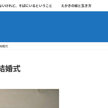
ないけれど、そばにいるということ
えかきの絵と生き方
結婚式
結婚式