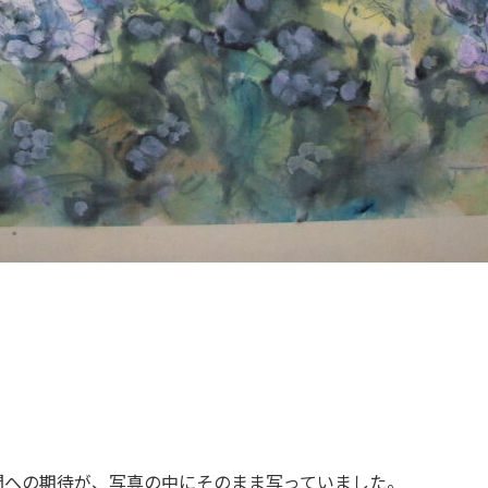
間への期待が、
写真の中にそのまま写っていました。