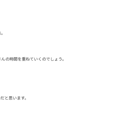
味。
さんの時間を重ねていくのでしょう。
のだと思います。