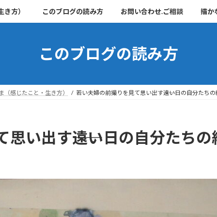
生き方）
このブログの読み方
お問い合わせ.ご相談
描か
このブログの読み方
ま（感じたこと・生き方）
若い夫婦の前撮りを見て思い出す――遠い日の自分たちの
思い出す――遠い日の自分たちの