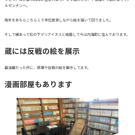
ルゼンチンへ。
南米をあちらこちら１５年位放浪しながら絵を描いて回りました。
そして縁あって松の下マリアイネスと結婚して今は内海町に住んでおります。
蔵には反戦の絵を展示
醤油蔵だった所に、原爆や反戦の絵を展示してます。
漫画部屋もあります