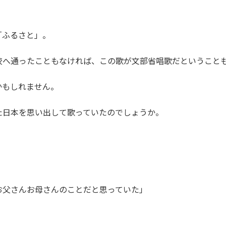
「ふるさと」。
校へ通ったこともなければ、
この歌が文部省唱歌だということ
かもしれません。
た日本を思い出して歌っていたのでしょうか。
お父さんお母さんのことだと思っていた」