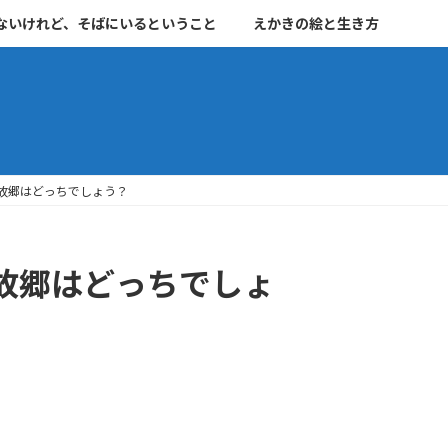
ないけれど、そばにいるということ
えかきの絵と生き方
故郷はどっちでしょう？
故郷はどっちでしょ